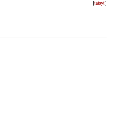
[
taisyti
]