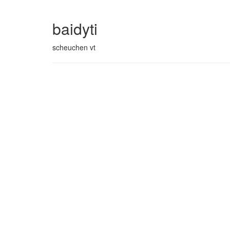
baidyti
scheuchen vt