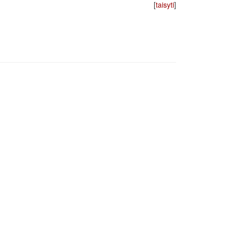
[
taisyti
]