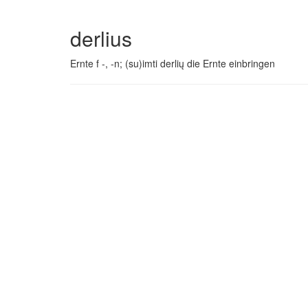
derlius
Ernte f -, -n; (su)imti derlių die Ernte einbringen