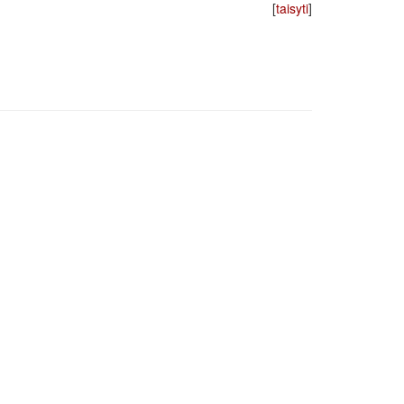
[
taisyti
]