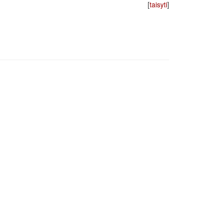
[
taisyti
]