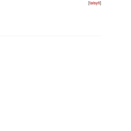
[
taisyti
]