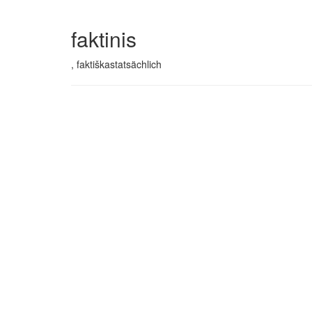
faktinis
, faktiškastatsächlich