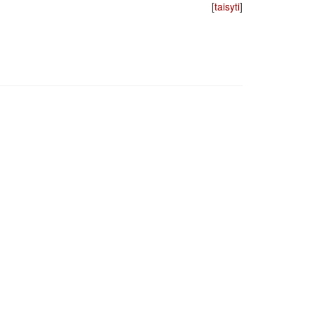
[
taisyti
]