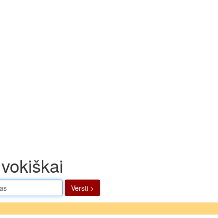
vokiškai
Versti >