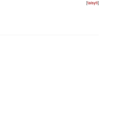
[
taisyti
]