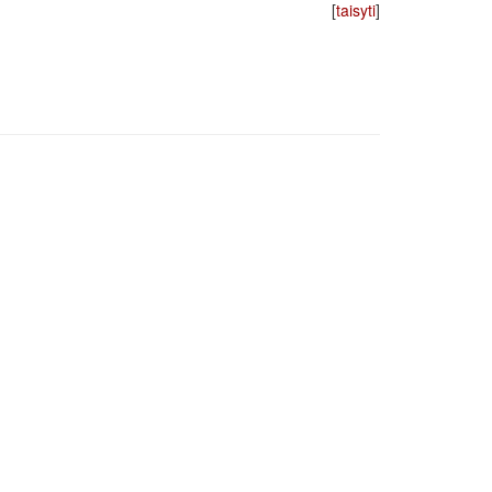
[
taisyti
]