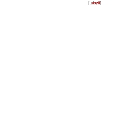
[
taisyti
]