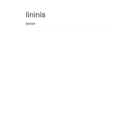
lininis
leinen