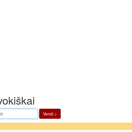
vokiškai
Versti >