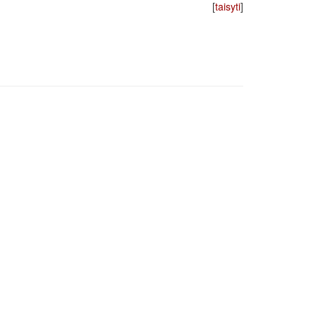
[
taisyti
]