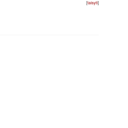
[
taisyti
]