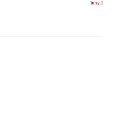
[
taisyti
]