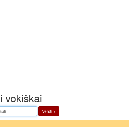
i vokiškai
Versti >