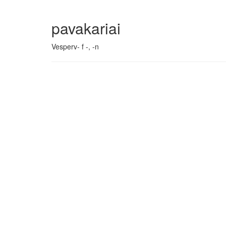
pavakariai
Vesperv- f -, -n