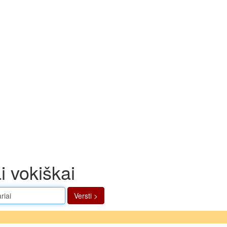
i vokiškai
Versti >