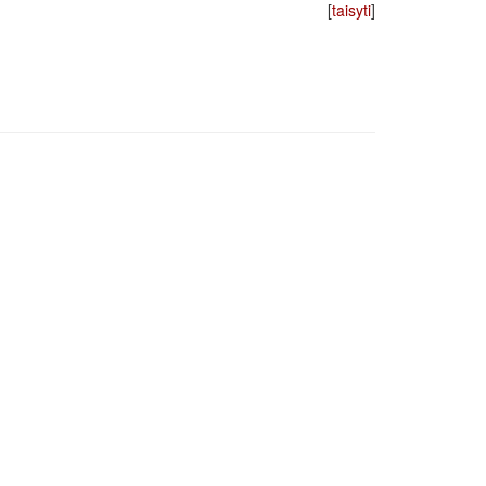
[
taisyti
]