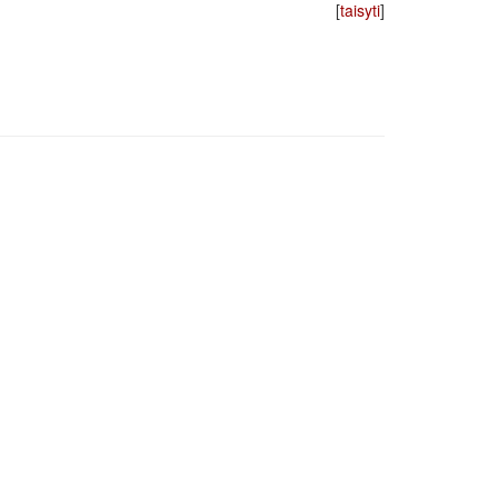
[
taisyti
]