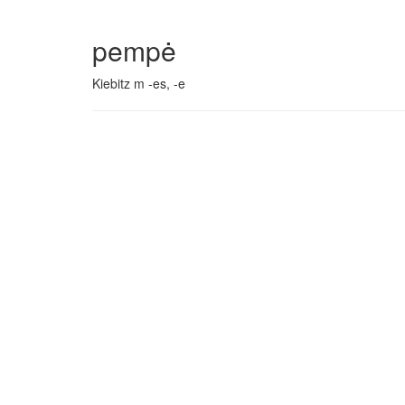
pempė
Kiebitz m -es, -e