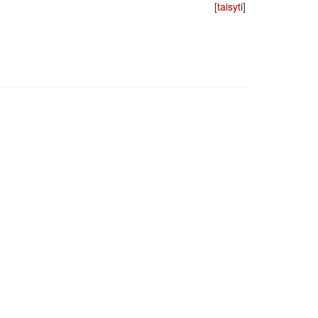
[
taisyti
]