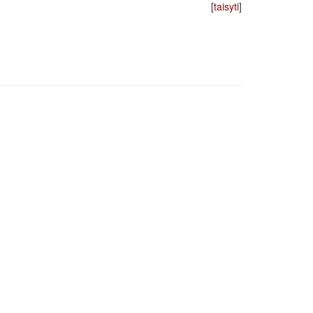
[
taisyti
]