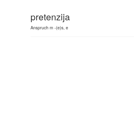
pretenzija
Anspruch m -(e)s, e